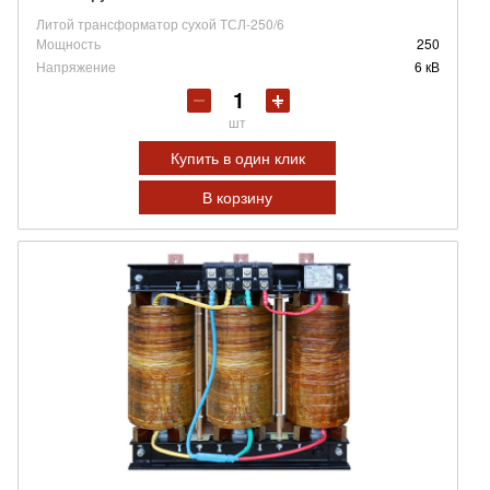
Литой трансформатор сухой ТСЛ-250/6
Мощность
250
Напряжение
6 кВ
шт
Купить в один клик
В корзину