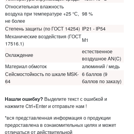
Относительная влажность
воздуха при температуре +25 °С,
98 %
не более
Степень защиты (по ГОСТ 14254)
IP21 - IP54
Механические воздействия (ГОСТ
М1
17516.1)
естественное
Охлаждение
воздушное AN(C)
Материал обмоток
алюминий / медь
Сейсмостойкость по шкале MSK-
6 баллов (9
64
баллов по заказу)
Нашли ошибку?
Выделите текст с ошибкой и
нажмите Ctrl+Enter и отправьте нам !
*вся представленная информация о продукции
предоставлена в ознакомительных целях и может
отличаться от действительной