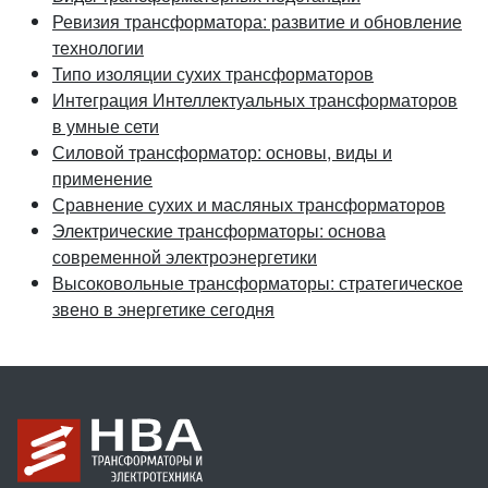
Ревизия трансформатора: развитие и обновление
технологии
Типо изоляции сухих трансформаторов
Интеграция Интеллектуальных трансформаторов
в умные сети
Силовой трансформатор: основы, виды и
применение
Сравнение сухих и масляных трансформаторов
Электрические трансформаторы: основа
современной электроэнергетики
Высоковольные трансформаторы: стратегическое
звено в энергетике сегодня