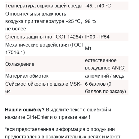
Температура окружающей среды
-45...+40 °С
Относительная влажность
воздуха при температуре +25 °С,
98 %
не более
Степень защиты (по ГОСТ 14254)
IP00 - IP54
Механические воздействия (ГОСТ
М1
17516.1)
естественное
Охлаждение
воздушное AN(C)
Материал обмоток
алюминий / медь
Сейсмостойкость по шкале MSK-
6 баллов (9
64
баллов по заказу)
Нашли ошибку?
Выделите текст с ошибкой и
нажмите Ctrl+Enter и отправьте нам !
*вся представленная информация о продукции
предоставлена в ознакомительных целях и может