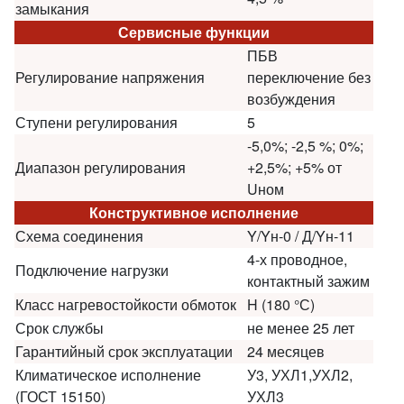
замыкания
Сервисные функции
ПБВ
Регулирование напряжения
переключение без
возбуждения
Ступени регулирования
5
-5,0%; -2,5 %; 0%;
Диапазон регулирования
+2,5%; +5% от
Uном
Конструктивное исполнение
Схема соединения
Y/Yн-0 / Д/Yн-11
4-х проводное,
Подключение нагрузки
контактный зажим
Класс нагревостойкости обмоток
H (180 °С)
Срок службы
не менее 25 лет
Гарантийный срок эксплуатации
24 месяцев
Климатическое исполнение
У3, УХЛ1,УХЛ2,
(ГОСТ 15150)
УХЛ3