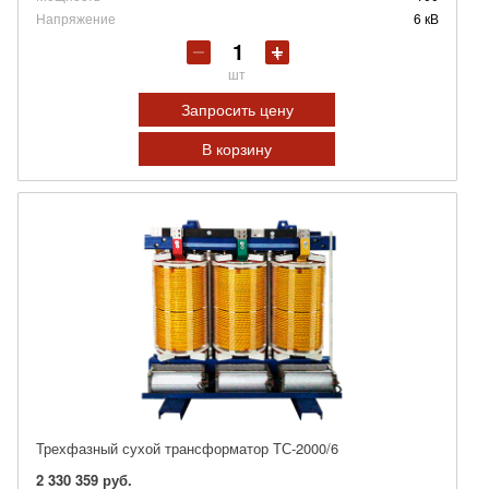
Напряжение
6 кВ
шт
Запросить цену
В корзину
Трехфазный сухой трансформатор ТС-2000/6
2 330 359 руб.