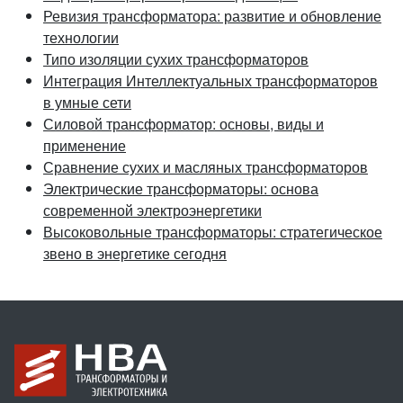
Ревизия трансформатора: развитие и обновление
технологии
Типо изоляции сухих трансформаторов
Интеграция Интеллектуальных трансформаторов
в умные сети
Силовой трансформатор: основы, виды и
применение
Сравнение сухих и масляных трансформаторов
Электрические трансформаторы: основа
современной электроэнергетики
Высоковольные трансформаторы: стратегическое
звено в энергетике сегодня