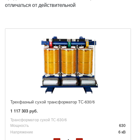
отличаться от действительной
Трехфазный сухой трансформатор ТС-630/6
1 117 303 руб.
Трансформатор сухой ТС-630/6
Мощность
630
Напряжение
6 кВ